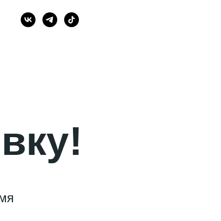
Узнать стоимость
-04-00
вку!
мя