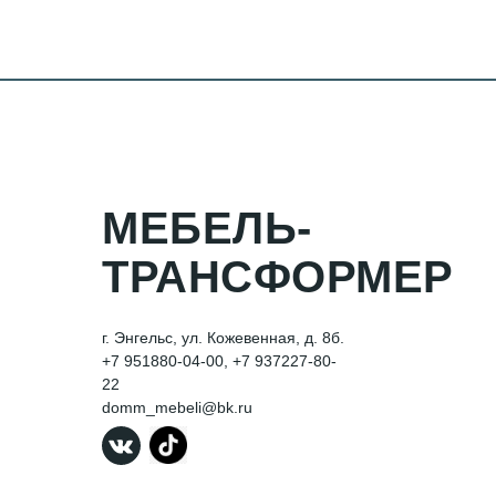
МЕБЕЛЬ-
ТРАНСФОРМЕР
г. Энгельс, ул. Кожевенная, д. 8б.
+7 951880-04-00, +7 937
227-80-
22
domm_mebeli@bk.ru