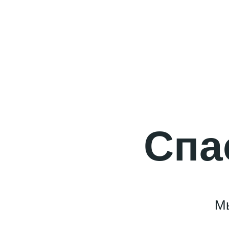
Каталог
Опл
Спа
Мы