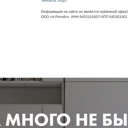
Мебель лофт
Информация на сайте не является публичной оферт
ООО «Н-Ритейл»: ИНН 6453101657/ КПП 645301001