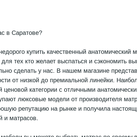
ас в Саратове?
недорого купить качественный анатомический м
 для тех кто желает выспаться и сэкономить вы
льно сделать у нас. В нашем магазине предст
сти от низкой до премиальной линейки. Наибо
й ценовой категории с отличными анатомически
купают люксовые модели от производителя матр
рошую репутацию на рынке и получила настоящ
й и матрасов.