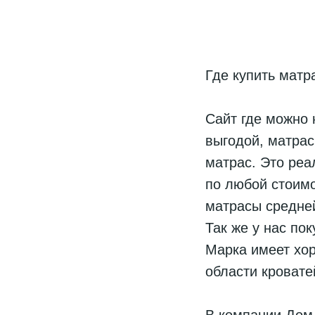
Где купить матр
Сайт где можно 
выгодой, матрас
матрас. Это реа
по любой стоимо
матрасы средне
Так же у нас по
Марка имеет хо
области кровате