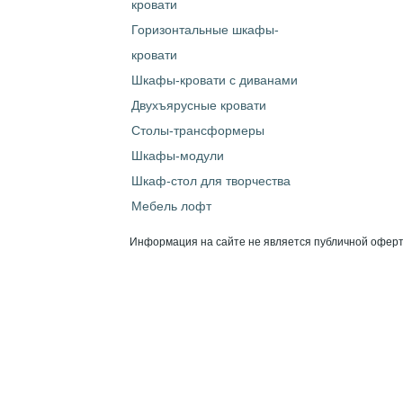
кровати
Горизонтальные шкафы-
кровати
Шкафы-кровати с диванами
Двухъярусные кровати
Столы-трансформеры
Шкафы-модули
Шкаф-стол для творчества
Мебель лофт
Информация на сайте не является публичной оферт
ООО «Н-Ритейл»: ИНН 6453101657/ КПП 645301001