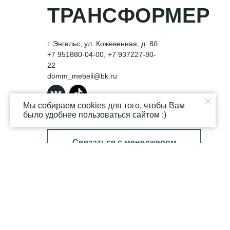
ТРАНСФОРМЕР
г. Энгельс, ул. Кожевенная, д. 8б.
+7 951880-04-00, +7 937
227-80-
22
domm_mebeli@bk.ru
Мы собираем cookies для того, чтобы Вам
было удобнее пользоваться сайтом :)
Связаться с менеджером